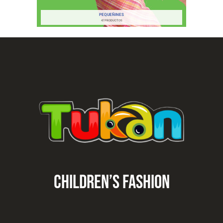
PEQUEÑINES
47 PRODUCTOS
CHILDREN’S fashion