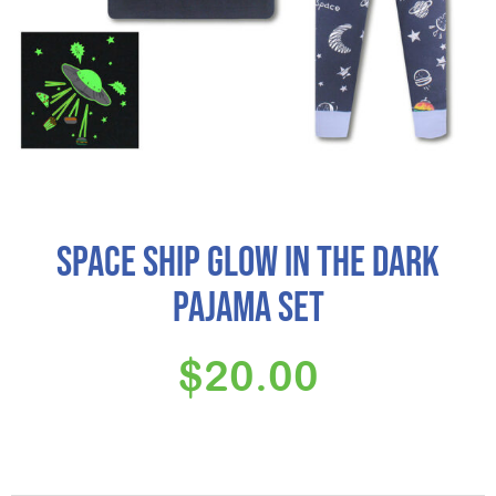
Space Ship Glow in the Dark
pajama set
$
20.00