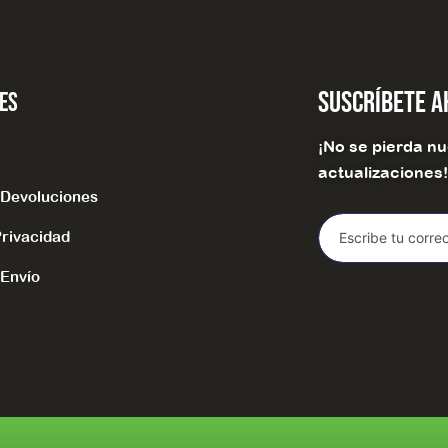
Suscríbete 
les
¡No se pierda nu
actualizaciones
e Devoluciones
Privacidad
 Envío