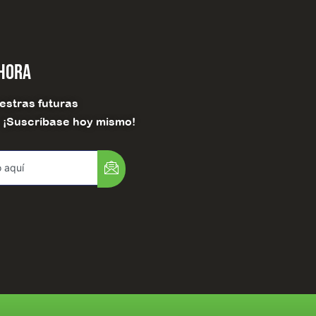
Ahora
estras futuras
! ¡Suscríbase hoy mismo!