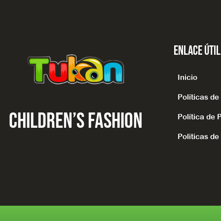
Enlace Úti
Inicio
Políticas d
CHILDREN’S fashion
Política de 
Politicas de