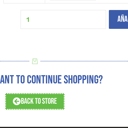
Suit
cantidad
Aña
ANT TO CONTINUE SHOPPING?
BACK TO STORE