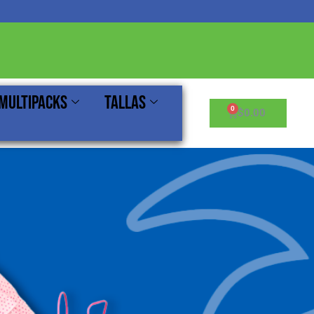
Multipacks
Tallas
Cart
$
0.00