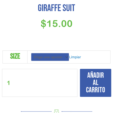
Giraffe Suit
$
15.00
Giraffe
Size
Limpiar
Suit
cantidad
Añadir
al
carrito