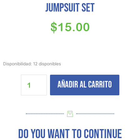
Jumpsuit set
$
15.00
Baby
Disponibilidad:
12 disponibles
Girl
Rabbit
Añadir al carrito
Princess
Jumpsuit
set
cantidad
DO YOU WANT TO CONTINUE