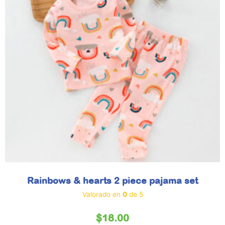
Rainbows & hearts 2 piece pajama set
Valorado en
0
de 5
$
18.00