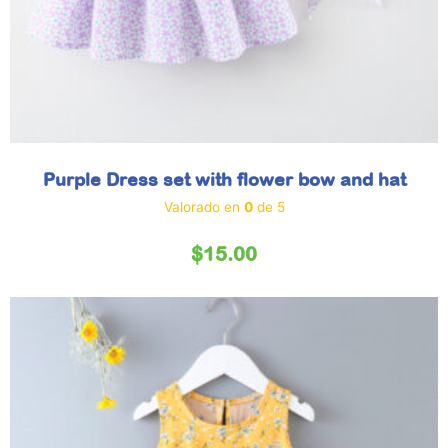
Purple Dress set with flower bow and hat
Valorado en
0
de 5
$
15.00