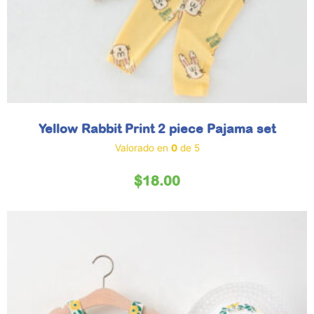
Yellow Rabbit Print 2 piece Pajama set
Valorado en
0
de 5
$
18.00