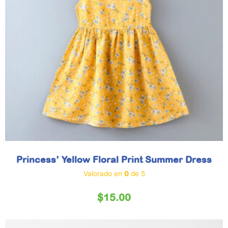
Princess’ Yellow Floral Print Summer Dress
Valorado en
0
de 5
$
15.00