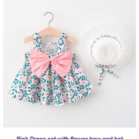
Pink Dress set with flower bow and hat