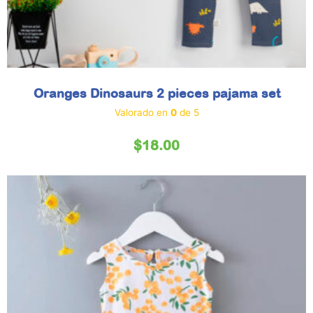
Oranges Dinosaurs 2 pieces pajama set
Valorado en
0
de 5
$
18.00