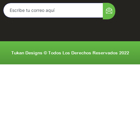
Tukan Designs © Todos Los Derechos Reservados 2022