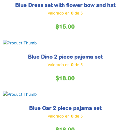
Blue Dress set with flower bow and hat
Valorado en
0
de 5
$
15.00
Blue Dino 2 piece pajama set
Valorado en
0
de 5
$
18.00
Blue Car 2 piece pajama set
Valorado en
0
de 5
$
18.00