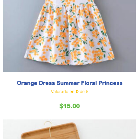
Orange Dress Summer Floral Princess
Valorado en
0
de 5
$
15.00