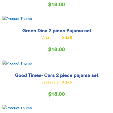
$
18.00
Green Dino 2 piece Pajama set
Valorado en
0
de 5
$
18.00
Good Times- Cars 2 piece pajama set
Valorado en
0
de 5
$
18.00