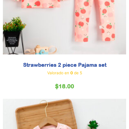
Strawberries 2 piece Pajama set
Valorado en
0
de 5
$
18.00