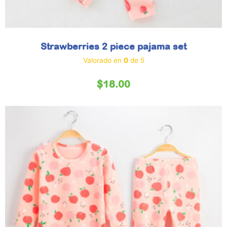
Strawberries 2 piece pajama set
Valorado en
0
de 5
$
18.00