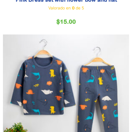
Valorado en
0
de 5
$
15.00