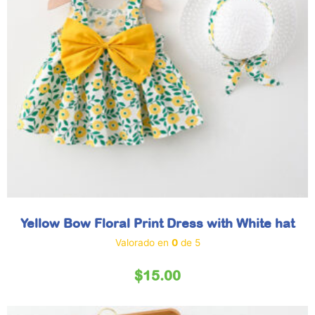
Yellow Bow Floral Print Dress with White hat
Valorado en
0
de 5
$
15.00