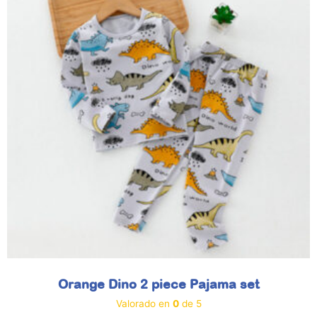
Orange Dino 2 piece Pajama set
Valorado en
0
de 5