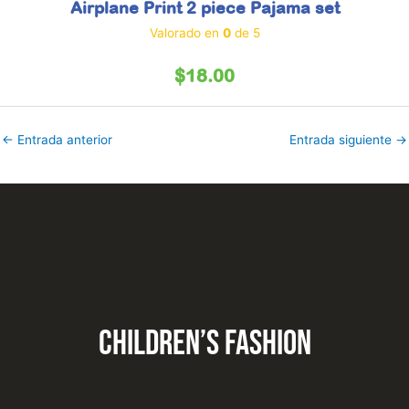
Airplane Print 2 piece Pajama set
Valorado en
0
de 5
$
18.00
←
Entrada anterior
Entrada siguiente
→
CHILDREN’S fashion