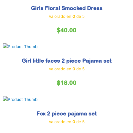
Girls Floral Smocked Dress
Valorado en
0
de 5
$
40.00
Girl little faces 2 piece Pajama set
Valorado en
0
de 5
$
18.00
Fox 2 piece pajama set
Valorado en
0
de 5