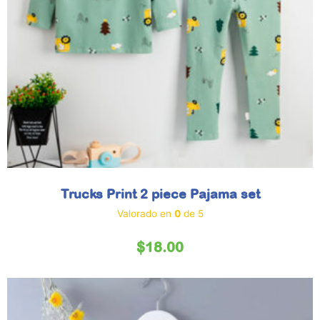
Trucks Print 2 piece Pajama set
Valorado en
0
de 5
$
18.00