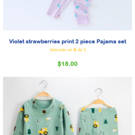
Violet strawberries print 2 piece Pajama set
Valorado en
0
de 5
$
18.00