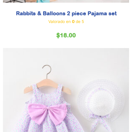
Rabbits & Balloons 2 piece Pajama set
Valorado en
0
de 5
$
18.00